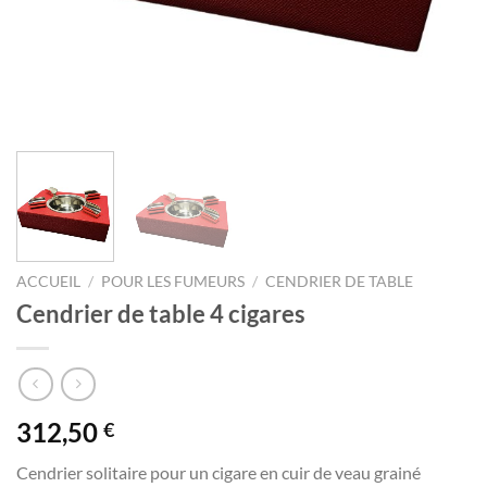
ACCUEIL
/
POUR LES FUMEURS
/
CENDRIER DE TABLE
Cendrier de table 4 cigares
312,50
€
Cendrier solitaire pour un cigare en cuir de veau grainé