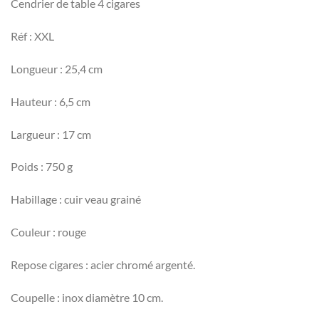
Cendrier de table 4 cigares
Réf : XXL
Longueur : 25,4 cm
Hauteur : 6,5 cm
Largueur : 17 cm
Poids : 750 g
Habillage : cuir veau grainé
Couleur : rouge
Repose cigares : acier chromé argenté.
Coupelle : inox diamètre 10 cm.